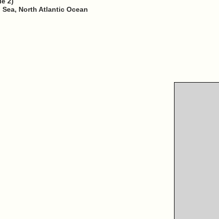
e 2)
h Sea, North Atlantic Ocean