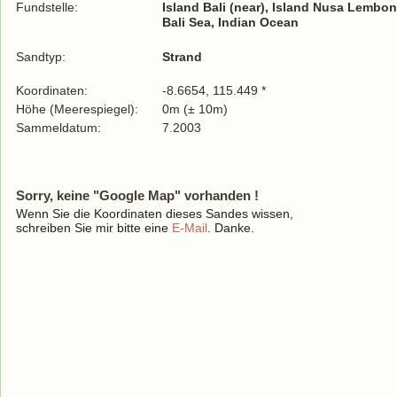
Fundstelle:
Island Bali (near), Island Nusa Lembo
Bali Sea, Indian Ocean
Sandtyp:
Strand
Koordinaten:
-8.6654, 115.449 *
Höhe (Meerespiegel):
0m (± 10m)
Sammeldatum:
7.2003
Sorry, keine "Google Map" vorhanden !
Wenn Sie die Koordinaten dieses Sandes wissen,
schreiben Sie mir bitte eine
E-Mail
. Danke.