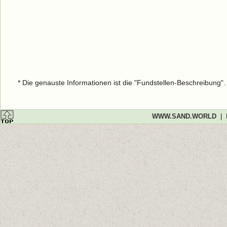
* Die genauste Informationen ist die "Fundstellen-Beschreibung"
WWW.SAND.WORLD
|