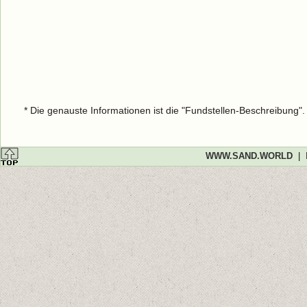
* Die genauste Informationen ist die "Fundstellen-Beschreibung"
WWW.SAND.WORLD
|