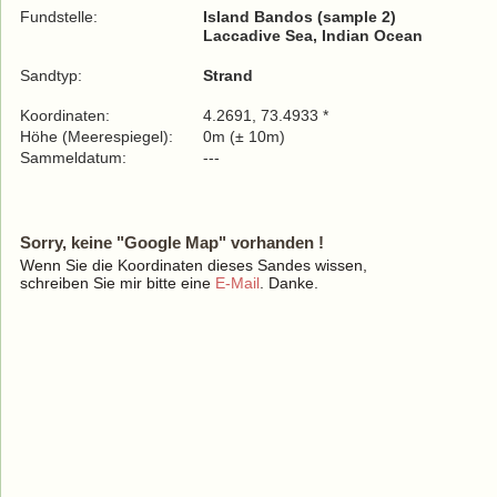
Fundstelle:
Island Bandos (sample 2)
Laccadive Sea, Indian Ocean
Sandtyp:
Strand
Koordinaten:
4.2691, 73.4933 *
Höhe (Meerespiegel):
0m (± 10m)
Sammeldatum:
---
Sorry, keine "Google Map" vorhanden !
Wenn Sie die Koordinaten dieses Sandes wissen,
schreiben Sie mir bitte eine
E-Mail
. Danke.