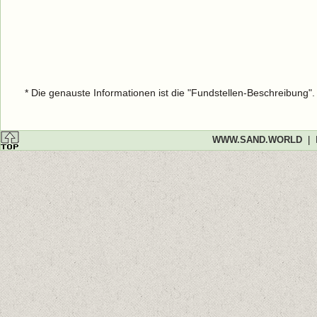
* Die genauste Informationen ist die "Fundstellen-Beschreibung"
WWW.SAND.WORLD
|