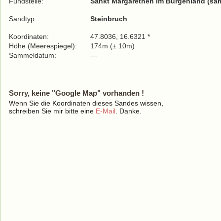
Fundstelle:
Sankt Margarethen im Burgenland (sa
Sandtyp:
Steinbruch
Koordinaten:
47.8036, 16.6321 *
Höhe (Meerespiegel):
174m (± 10m)
Sammeldatum:
---
Sorry, keine "Google Map" vorhanden !
Wenn Sie die Koordinaten dieses Sandes wissen,
schreiben Sie mir bitte eine
E-Mail
. Danke.