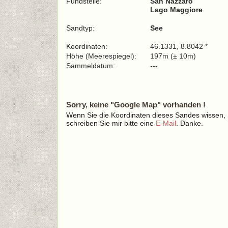
Fundstelle:
San Nazzaro
Lago Maggiore
Sandtyp:
See
Koordinaten:
46.1331, 8.8042 *
Höhe (Meerespiegel):
197m (± 10m)
Sammeldatum:
---
Sorry, keine "Google Map" vorhanden !
Wenn Sie die Koordinaten dieses Sandes wissen,
schreiben Sie mir bitte eine
E-Mail
. Danke.