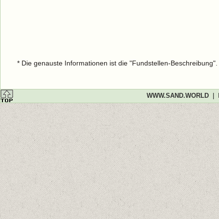
* Die genauste Informationen ist die "Fundstellen-Beschreibung"
WWW.SAND.WORLD
|