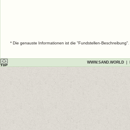
* Die genauste Informationen ist die "Fundstellen-Beschreibung"
WWW.SAND.WORLD
|