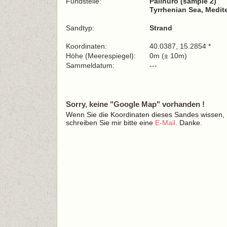
Fundstelle:
Palinuro (sample 2)
Tyrrhenian Sea, Medit
Sandtyp:
Strand
Koordinaten:
40.0387, 15.2854 *
Höhe (Meerespiegel):
0m (± 10m)
Sammeldatum:
---
Sorry, keine "Google Map" vorhanden !
Wenn Sie die Koordinaten dieses Sandes wissen,
schreiben Sie mir bitte eine
E-Mail
. Danke.