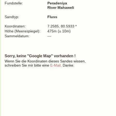
Fundstelle:
Peradeniya
River Mahaweli
Sandtyp:
Fluss
Koordinaten:
7.2585, 80.5933 *
Höhe (Meerespiegel):
475m (± 10m)
Sammeldatum:
---
Sorry, keine "Google Map" vorhanden !
Wenn Sie die Koordinaten dieses Sandes wissen,
schreiben Sie mir bitte eine
E-Mail
. Danke.