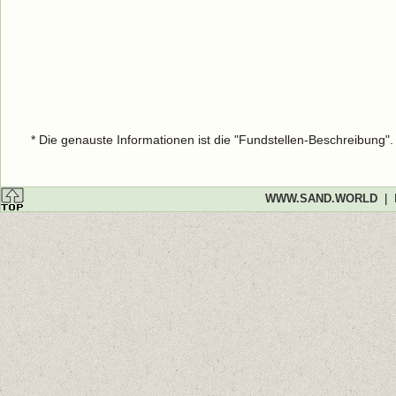
* Die genauste Informationen ist die "Fundstellen-Beschreibung"
WWW.SAND.WORLD
|