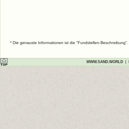
* Die genauste Informationen ist die "Fundstellen-Beschreibung"
WWW.SAND.WORLD
|