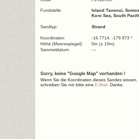
Fundstelle:
Island Tavenui, Som
Koro Sea, South Pacif
Sandtyp:
Strand
Koordinaten:
-16.7714, -179.973 *
Höhe (Meerespiegel):
0m (± 10m)
Sammeldatum:
---
Sorry, keine "Google Map" vorhanden !
Wenn Sie die Koordinaten dieses Sandes wissen,
schreiben Sie mir bitte eine
E-Mail
. Danke.