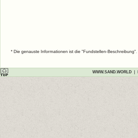
* Die genauste Informationen ist die "Fundstellen-Beschreibung"
WWW.SAND.WORLD
|