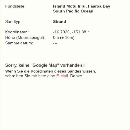
Fundstelle:
Island Motu Iriru, Faaroa Bay
South Pacific Ocean
Sandtyp:
Strand
Koordinaten:
-16.7926, -151.38 *
Höhe (Meerespiegel):
0m (± 10m)
Sammeldatum:
---
Sorry, keine "Google Map" vorhanden !
Wenn Sie die Koordinaten dieses Sandes wissen,
schreiben Sie mir bitte eine
E-Mail
. Danke.