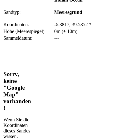
Sandtyp:
Meeresgrund
Koordinaten:
-6.3817, 39.5852 *
Höhe (Meerespiegel):
0m (± 10m)
Sammeldatum:
---
Sorry,
keine
"Google
Map"
vorhanden
!
Wenn Sie die
Koordinaten
dieses Sandes
wissen,