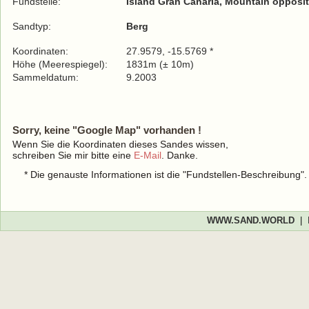
Fundstelle:
Island Gran Canaria, Mountain opposite
Sandtyp:
Berg
Koordinaten:
27.9579, -15.5769 *
Höhe (Meerespiegel):
1831m (± 10m)
Sammeldatum:
9.2003
Sorry, keine "Google Map" vorhanden !
Wenn Sie die Koordinaten dieses Sandes wissen,
schreiben Sie mir bitte eine
E-Mail
. Danke.
* Die genauste Informationen ist die "Fundstellen-Beschreibung"
WWW.SAND.WORLD
|