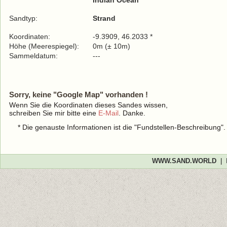
Indian Ocean
Sandtyp:
Strand
Koordinaten:
-9.3909, 46.2033 *
Höhe (Meerespiegel):
0m (± 10m)
Sammeldatum:
---
Sorry, keine "Google Map" vorhanden !
Wenn Sie die Koordinaten dieses Sandes wissen,
schreiben Sie mir bitte eine
E-Mail
. Danke.
* Die genauste Informationen ist die "Fundstellen-Beschreibung"
WWW.SAND.WORLD
|