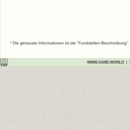
* Die genauste Informationen ist die "Fundstellen-Beschreibung"
WWW.SAND.WORLD
|