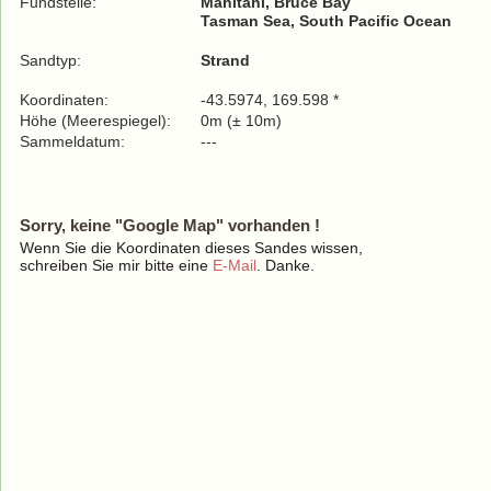
Fundstelle:
Mahitahi, Bruce Bay
Tasman Sea, South Pacific Ocean
Sandtyp:
Strand
Koordinaten:
-43.5974, 169.598 *
Höhe (Meerespiegel):
0m (± 10m)
Sammeldatum:
---
Sorry, keine "Google Map" vorhanden !
Wenn Sie die Koordinaten dieses Sandes wissen,
schreiben Sie mir bitte eine
E-Mail
. Danke.