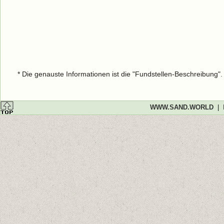
* Die genauste Informationen ist die "Fundstellen-Beschreibung"
WWW.SAND.WORLD
|