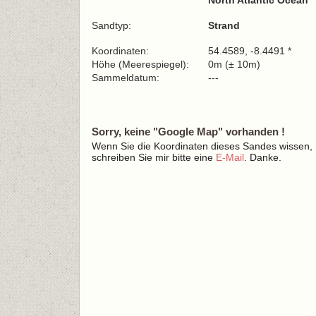
North Atlantic Ocean
Sandtyp:
Strand
Koordinaten:
54.4589, -8.4491 *
Höhe (Meerespiegel):
0m (± 10m)
Sammeldatum:
---
Sorry, keine "Google Map" vorhanden !
Wenn Sie die Koordinaten dieses Sandes wissen,
schreiben Sie mir bitte eine
E-Mail
. Danke.