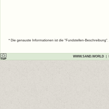
* Die genauste Informationen ist die "Fundstellen-Beschreibung"
WWW.SAND.WORLD
|