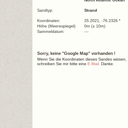
North Atlantic Ocean
Sandtyp:
Strand
Koordinaten:
25.2021, -76.2326 *
Höhe (Meerespiegel):
0m (± 10m)
Sammeldatum:
---
Sorry, keine "Google Map" vorhanden !
Wenn Sie die Koordinaten dieses Sandes wissen,
schreiben Sie mir bitte eine
E-Mail
. Danke.