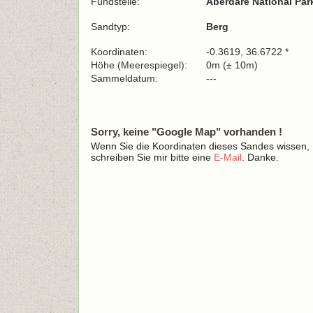
Fundstelle:
Aberdare National Pa
Sandtyp:
Berg
Koordinaten:
-0.3619, 36.6722 *
Höhe (Meerespiegel):
0m (± 10m)
Sammeldatum:
---
Sorry, keine "Google Map" vorhanden !
Wenn Sie die Koordinaten dieses Sandes wissen,
schreiben Sie mir bitte eine
E-Mail
. Danke.