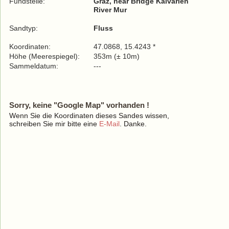
Fundstelle:
Graz, near Bridge Kalvarien
River Mur
Sandtyp:
Fluss
Koordinaten:
47.0868, 15.4243 *
Höhe (Meerespiegel):
353m (± 10m)
Sammeldatum:
---
Sorry, keine "Google Map" vorhanden !
Wenn Sie die Koordinaten dieses Sandes wissen,
schreiben Sie mir bitte eine
E-Mail
. Danke.