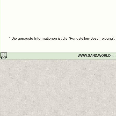
* Die genauste Informationen ist die "Fundstellen-Beschreibung"
WWW.SAND.WORLD
|