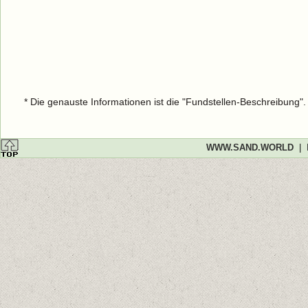
* Die genauste Informationen ist die "Fundstellen-Beschreibung"
WWW.SAND.WORLD
|