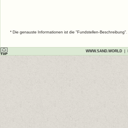
* Die genauste Informationen ist die "Fundstellen-Beschreibung"
WWW.SAND.WORLD
|