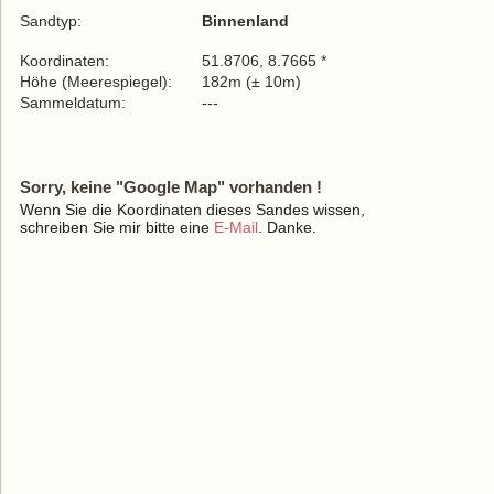
Sandtyp:
Binnenland
Koordinaten:
51.8706, 8.7665 *
Höhe (Meerespiegel):
182m (± 10m)
Sammeldatum:
---
Sorry, keine "Google Map" vorhanden !
Wenn Sie die Koordinaten dieses Sandes wissen,
schreiben Sie mir bitte eine
E-Mail
. Danke.