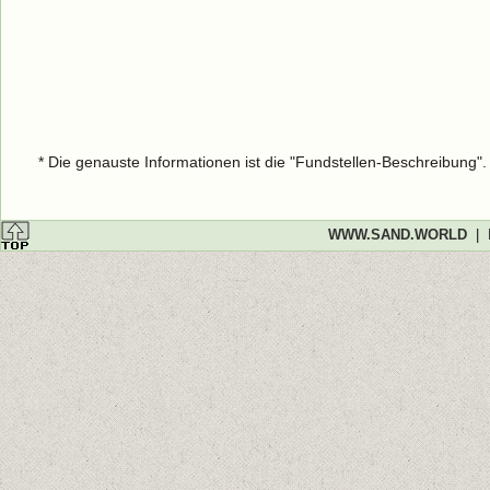
* Die genauste Informationen ist die "Fundstellen-Beschreibung"
WWW.SAND.WORLD
|