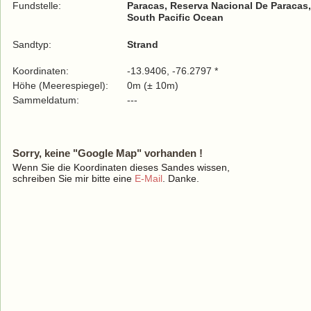
Fundstelle:
Paracas, Reserva Nacional De Paracas,
South Pacific Ocean
Sandtyp:
Strand
Koordinaten:
-13.9406, -76.2797 *
Höhe (Meerespiegel):
0m (± 10m)
Sammeldatum:
---
Sorry, keine "Google Map" vorhanden !
Wenn Sie die Koordinaten dieses Sandes wissen,
schreiben Sie mir bitte eine
E-Mail
. Danke.