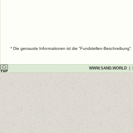
* Die genauste Informationen ist die "Fundstellen-Beschreibung"
WWW.SAND.WORLD
|