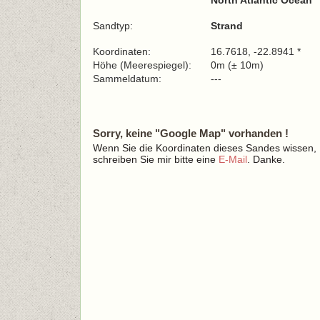
North Atlantic Ocean
Sandtyp:
Strand
Koordinaten:
16.7618, -22.8941 *
Höhe (Meerespiegel):
0m (± 10m)
Sammeldatum:
---
Sorry, keine "Google Map" vorhanden !
Wenn Sie die Koordinaten dieses Sandes wissen,
schreiben Sie mir bitte eine
E-Mail
. Danke.