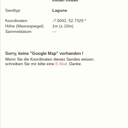
Indian Ocean
Sandtyp:
Lagune
Koordinaten:
-7.0042, 52.7329 *
Höhe (Meerespiegel):
1m (± 10m)
Sammeldatum:
---
Sorry, keine "Google Map" vorhanden !
Wenn Sie die Koordinaten dieses Sandes wissen,
schreiben Sie mir bitte eine
E-Mail
. Danke.