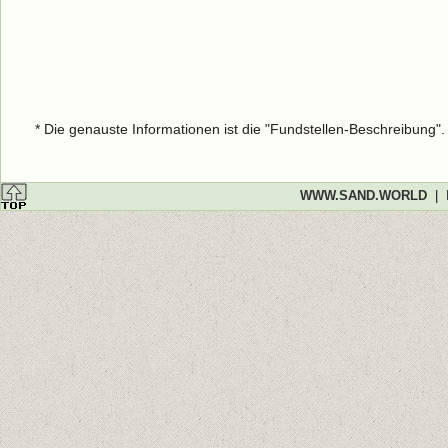
* Die genauste Informationen ist die "Fundstellen-Beschreibung"
WWW.SAND.WORLD
|