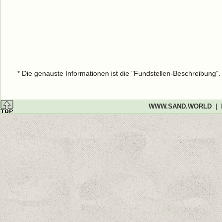
* Die genauste Informationen ist die "Fundstellen-Beschreibung"
WWW.SAND.WORLD
|