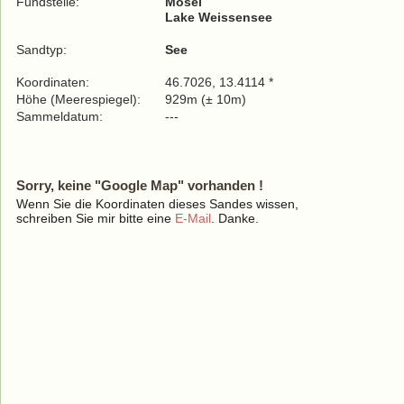
Fundstelle:
Mösel
Lake Weissensee
Sandtyp:
See
Koordinaten:
46.7026, 13.4114 *
Höhe (Meerespiegel):
929m (± 10m)
Sammeldatum:
---
Sorry, keine "Google Map" vorhanden !
Wenn Sie die Koordinaten dieses Sandes wissen,
schreiben Sie mir bitte eine
E-Mail
. Danke.