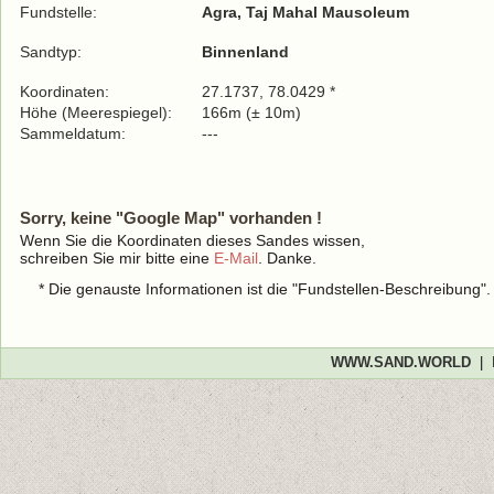
Fundstelle:
Agra, Taj Mahal Mausoleum
Sandtyp:
Binnenland
Koordinaten:
27.1737, 78.0429 *
Höhe (Meerespiegel):
166m (± 10m)
Sammeldatum:
---
Sorry, keine "Google Map" vorhanden !
Wenn Sie die Koordinaten dieses Sandes wissen,
schreiben Sie mir bitte eine
E-Mail
. Danke.
* Die genauste Informationen ist die "Fundstellen-Beschreibung"
WWW.SAND.WORLD
|