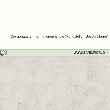
* Die genauste Informationen ist die "Fundstellen-Beschreibung"
WWW.SAND.WORLD
|