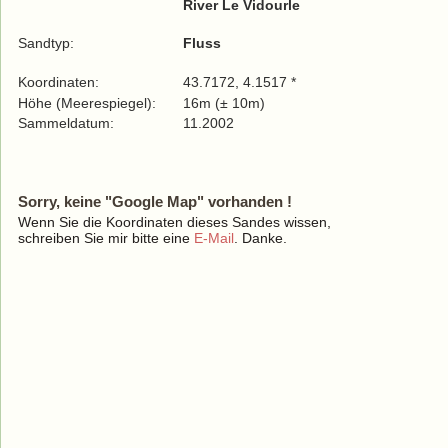
River Le Vidourle
Sandtyp:
Fluss
Koordinaten:
43.7172, 4.1517 *
Höhe (Meerespiegel):
16m (± 10m)
Sammeldatum:
11.2002
Sorry, keine "Google Map" vorhanden !
Wenn Sie die Koordinaten dieses Sandes wissen,
schreiben Sie mir bitte eine
E-Mail
. Danke.