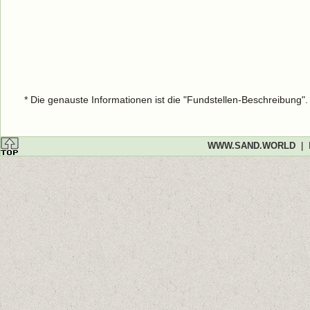
* Die genauste Informationen ist die "Fundstellen-Beschreibung"
WWW.SAND.WORLD
|