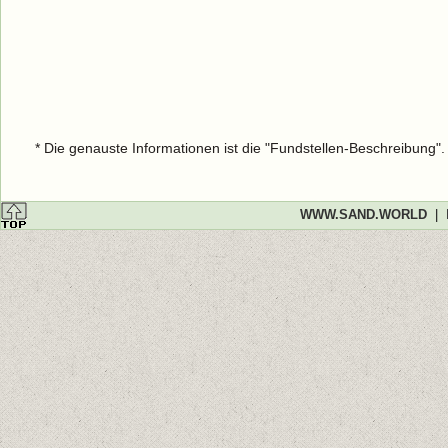
* Die genauste Informationen ist die "Fundstellen-Beschreibung"
WWW.SAND.WORLD
|