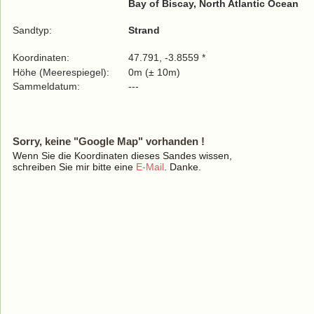
Bay of Biscay, North Atlantic Ocean
Sandtyp:
Strand
Koordinaten:
47.791, -3.8559 *
Höhe (Meerespiegel):
0m (± 10m)
Sammeldatum:
---
Sorry, keine "Google Map" vorhanden !
Wenn Sie die Koordinaten dieses Sandes wissen,
schreiben Sie mir bitte eine
E-Mail
. Danke.