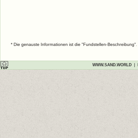
* Die genauste Informationen ist die "Fundstellen-Beschreibung"
WWW.SAND.WORLD
|