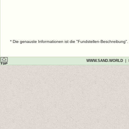
* Die genauste Informationen ist die "Fundstellen-Beschreibung"
WWW.SAND.WORLD
|