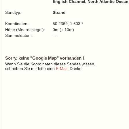
English Channel, North Atlantic Ocean
Sandtyp:
Strand
Koordinaten:
50.2369, 1.603 *
Höhe (Meerespiegel):
0m (± 10m)
Sammeldatum:
---
Sorry, keine "Google Map" vorhanden !
Wenn Sie die Koordinaten dieses Sandes wissen,
schreiben Sie mir bitte eine
E-Mail
. Danke.