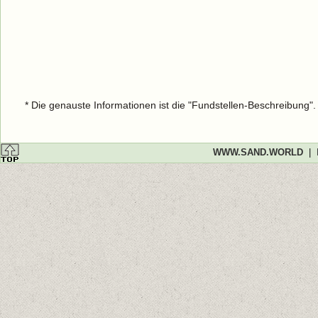
* Die genauste Informationen ist die "Fundstellen-Beschreibung"
WWW.SAND.WORLD
|