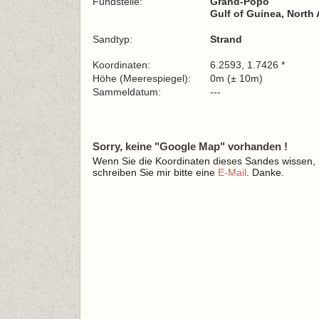
Fundstelle:
Grand-Popo
Gulf of Guinea, North 
Sandtyp:
Strand
Koordinaten:
6.2593, 1.7426 *
Höhe (Meerespiegel):
0m (± 10m)
Sammeldatum:
---
Sorry, keine "Google Map" vorhanden !
Wenn Sie die Koordinaten dieses Sandes wissen,
schreiben Sie mir bitte eine
E-Mail
. Danke.