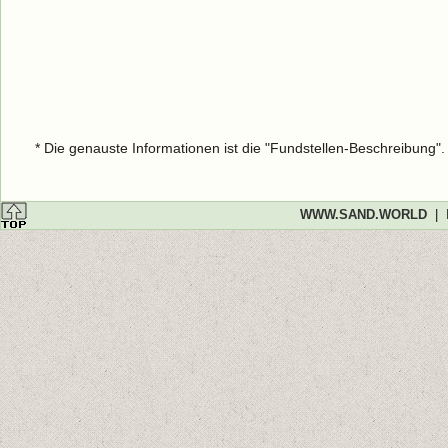
* Die genauste Informationen ist die "Fundstellen-Beschreibung"
WWW.SAND.WORLD
|