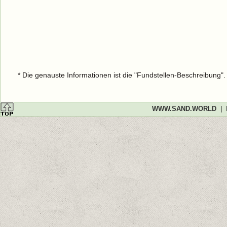
* Die genauste Informationen ist die "Fundstellen-Beschreibung"
WWW.SAND.WORLD
|