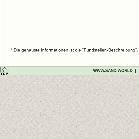
* Die genauste Informationen ist die "Fundstellen-Beschreibung"
WWW.SAND.WORLD
|