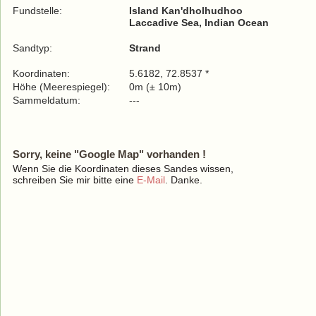
Fundstelle:
Island Kan'dholhudhoo
Laccadive Sea, Indian Ocean
Sandtyp:
Strand
Koordinaten:
5.6182, 72.8537 *
Höhe (Meerespiegel):
0m (± 10m)
Sammeldatum:
---
Sorry, keine "Google Map" vorhanden !
Wenn Sie die Koordinaten dieses Sandes wissen,
schreiben Sie mir bitte eine
E-Mail
. Danke.