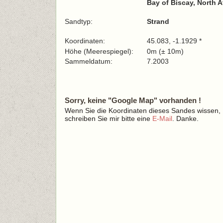
Bay of Biscay, North A
Sandtyp:
Strand
Koordinaten:
45.083, -1.1929 *
Höhe (Meerespiegel):
0m (± 10m)
Sammeldatum:
7.2003
Sorry, keine "Google Map" vorhanden !
Wenn Sie die Koordinaten dieses Sandes wissen,
schreiben Sie mir bitte eine
E-Mail
. Danke.