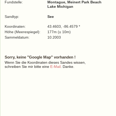
Fundstelle:
Montague, Meinert Park Beach
Lake Michigan
Sandtyp:
See
Koordinaten:
43.4603, -86.4579 *
Höhe (Meerespiegel):
177m (± 10m)
Sammeldatum:
10.2003
Sorry, keine "Google Map" vorhanden !
Wenn Sie die Koordinaten dieses Sandes wissen,
schreiben Sie mir bitte eine
E-Mail
. Danke.