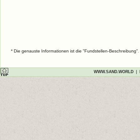
* Die genauste Informationen ist die "Fundstellen-Beschreibung"
WWW.SAND.WORLD
|