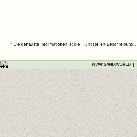
* Die genauste Informationen ist die "Fundstellen-Beschreibung"
WWW.SAND.WORLD
|