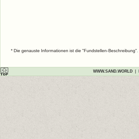
* Die genauste Informationen ist die "Fundstellen-Beschreibung"
WWW.SAND.WORLD
|