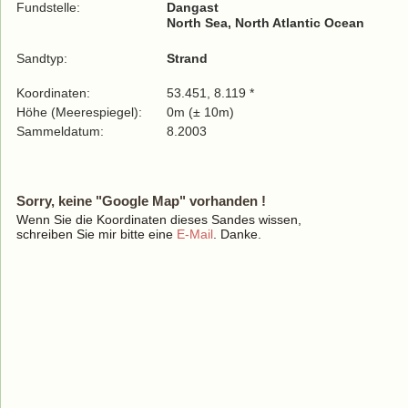
Fundstelle:
Dangast
North Sea, North Atlantic Ocean
Sandtyp:
Strand
Koordinaten:
53.451, 8.119 *
Höhe (Meerespiegel):
0m (± 10m)
Sammeldatum:
8.2003
Sorry, keine "Google Map" vorhanden !
Wenn Sie die Koordinaten dieses Sandes wissen,
schreiben Sie mir bitte eine
E-Mail
. Danke.