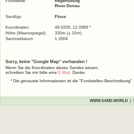
Fundstelle:
Regensburg
River Donau
Sandtyp:
Fluss
Koordinaten:
49.0209, 12.0989 *
Höhe (Meerespiegel):
330m (± 10m)
Sammeldatum:
1.2004
Sorry, keine "Google Map" vorhanden !
Wenn Sie die Koordinaten dieses Sandes wissen,
schreiben Sie mir bitte eine
E-Mail
. Danke.
* Die genauste Informationen ist die "Fundstellen-Beschreibung"
WWW.SAND.WORLD
|