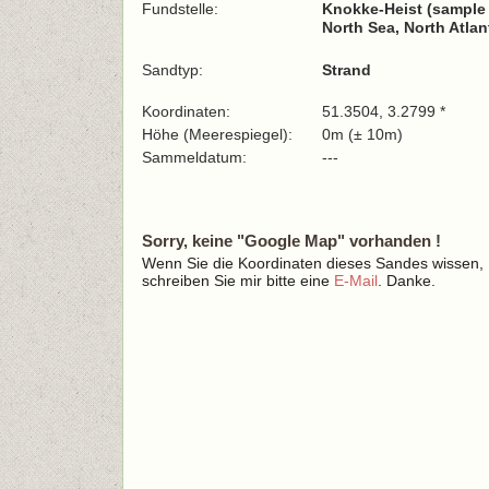
Fundstelle:
Knokke-Heist (sample 
North Sea, North Atla
Sandtyp:
Strand
Koordinaten:
51.3504, 3.2799 *
Höhe (Meerespiegel):
0m (± 10m)
Sammeldatum:
---
Sorry, keine "Google Map" vorhanden !
Wenn Sie die Koordinaten dieses Sandes wissen,
schreiben Sie mir bitte eine
E-Mail
. Danke.