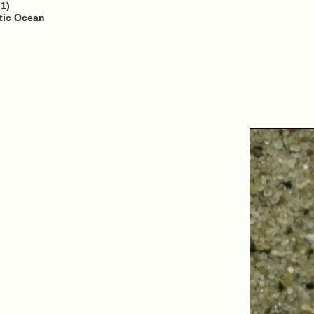
1)
ntic Ocean