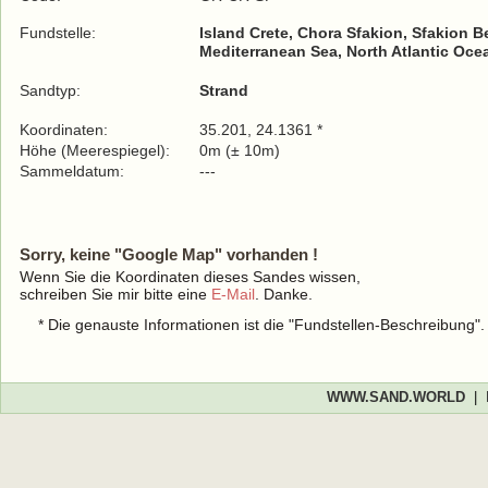
Fundstelle:
Island Crete, Chora Sfakion, Sfakion 
Mediterranean Sea, North Atlantic Oce
Sandtyp:
Strand
Koordinaten:
35.201, 24.1361 *
Höhe (Meerespiegel):
0m (± 10m)
Sammeldatum:
---
Sorry, keine "Google Map" vorhanden !
Wenn Sie die Koordinaten dieses Sandes wissen,
schreiben Sie mir bitte eine
E-Mail
. Danke.
* Die genauste Informationen ist die "Fundstellen-Beschreibung"
WWW.SAND.WORLD
|