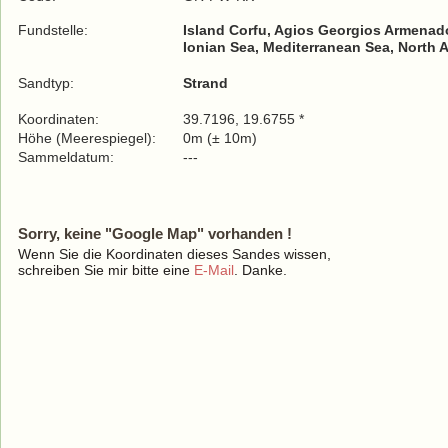
Fundstelle:
Island Corfu, Agios Georgios Armena
Ionian Sea, Mediterranean Sea, North 
Sandtyp:
Strand
Koordinaten:
39.7196, 19.6755 *
Höhe (Meerespiegel):
0m (± 10m)
Sammeldatum:
---
Sorry, keine "Google Map" vorhanden !
Wenn Sie die Koordinaten dieses Sandes wissen,
schreiben Sie mir bitte eine
E-Mail
. Danke.