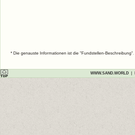
* Die genauste Informationen ist die "Fundstellen-Beschreibung"
WWW.SAND.WORLD
|