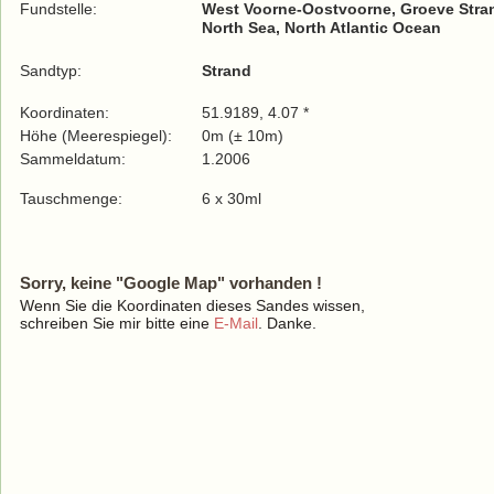
Fundstelle:
West Voorne-Oostvoorne, Groeve Stra
North Sea, North Atlantic Ocean
Sandtyp:
Strand
Koordinaten:
51.9189, 4.07 *
Höhe (Meerespiegel):
0m (± 10m)
Sammeldatum:
1.2006
Tauschmenge:
6 x 30ml
Sorry, keine "Google Map" vorhanden !
Wenn Sie die Koordinaten dieses Sandes wissen,
schreiben Sie mir bitte eine
E-Mail
. Danke.