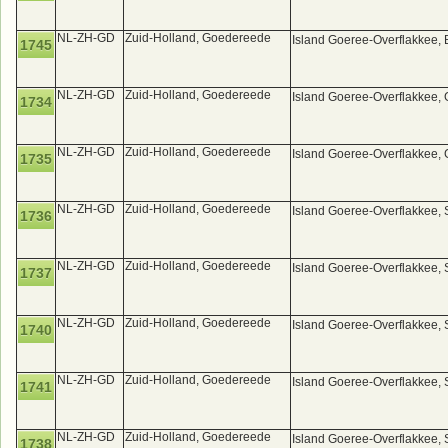
NL-ZH-GD
Zuid-Holland, Goedereede
Island Goeree-Overflakkee
1745
NL-ZH-GD
Zuid-Holland, Goedereede
Island Goeree-Overflakkee
1734
NL-ZH-GD
Zuid-Holland, Goedereede
Island Goeree-Overflakkee
1735
NL-ZH-GD
Zuid-Holland, Goedereede
Island Goeree-Overflakkee,
1736
NL-ZH-GD
Zuid-Holland, Goedereede
Island Goeree-Overflakkee,
1737
NL-ZH-GD
Zuid-Holland, Goedereede
Island Goeree-Overflakkee, 
1740
NL-ZH-GD
Zuid-Holland, Goedereede
Island Goeree-Overflakkee, 
1741
NL-ZH-GD
Zuid-Holland, Goedereede
Island Goeree-Overflakkee, 
1738