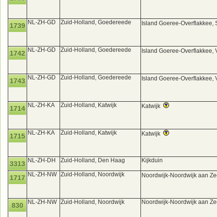
NL-ZH-GD
Zuid-Holland, Goedereede
Island Goeree-Overflakkee, 
1739
NL-ZH-GD
Zuid-Holland, Goedereede
Island Goeree-Overflakkee, 
1742
NL-ZH-GD
Zuid-Holland, Goedereede
Island Goeree-Overflakkee, 
1743
NL-ZH-KA
Zuid-Holland, Katwijk
Katwijk
1714
NL-ZH-KA
Zuid-Holland, Katwijk
Katwijk
1715
NL-ZH-DH
Zuid-Holland, Den Haag
Kijkduin
3313
NL-ZH-NW
Zuid-Holland, Noordwijk
Noordwijk-Noordwijk aan Z
1717
NL-ZH-NW
Zuid-Holland, Noordwijk
Noordwijk-Noordwijk aan Ze
830