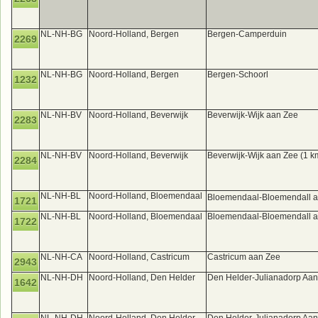
NL-NH-BG
Noord-Holland, Bergen
Bergen-Camperduin
2269
NL-NH-BG
Noord-Holland, Bergen
Bergen-Schoorl
1232
NL-NH-BV
Noord-Holland, Beverwijk
Beverwijk-Wijk aan Zee
2283
NL-NH-BV
Noord-Holland, Beverwijk
Beverwijk-Wijk aan Zee (1 k
2284
NL-NH-BL
Noord-Holland, Bloemendaal
Bloemendaal-Bloemendall 
1721
NL-NH-BL
Noord-Holland, Bloemendaal
Bloemendaal-Bloemendall aa
1722
NL-NH-CA
Noord-Holland, Castricum
Castricum aan Zee
2943
NL-NH-DH
Noord-Holland, Den Helder
Den Helder-Julianadorp Aa
1642